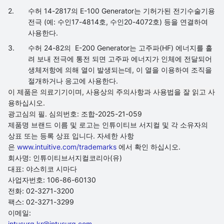
수허 14-2817의 E-100 Generator는 기허가된 전기수술기용
전극 (예: 수인17-4814호, 수인20-4072호) 등을 연결하여
사용한다.
수허 24-82의 E-200 Generator는 고주파(HF) 에너지를 흘
려 보내 전극에 통전 되면 고주파 에너지가 인체에 전달되어
생체저항에 의해 열이 발생되는데, 이 열을 이용하여 조직을
절개하거나 응고에 사용한다.
이 제품은 의료기기이며, 사용상의 주의사항과 사용법을 잘 읽고 사
용하십시오.
광고심의 필. 심의번호: 조합-2025-21-059
제품명 브랜드 이름 및 로고는 인튜이티브 서지컬 및 각 소유자의
상표 또는 등록 상표 입니다. 자세한 사항
은
www.intuitive.com/trademarks
에서 확인 하십시오.
회사명: 인튜이티브서지컬코리아(유)
대표: 야스히코 시마다
사업자번호: 106-86-60130
전화: 02-3271-3200
팩스: 02-3271-3299
이메일:
intusurg.kr@intusurg.com