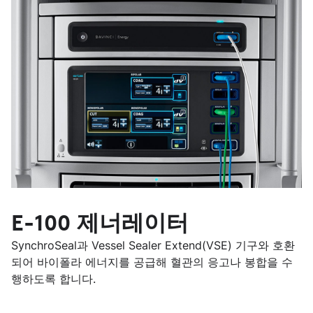
E-100 제너레이터
SynchroSeal과 Vessel Sealer Extend(VSE) 기구와 호환
되어 바이폴라 에너지를 공급해 혈관의 응고나 봉합을 수
행하도록 합니다.