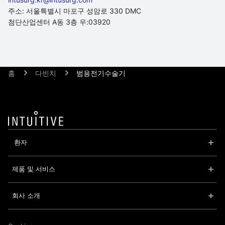
주소: 서울특별시 마포구 성암로 330 DMC
첨단산업센터 A동 3층 우:03920
홈
다빈치
범용전기수술기
 환자
제품 및 서비스
회사 소개