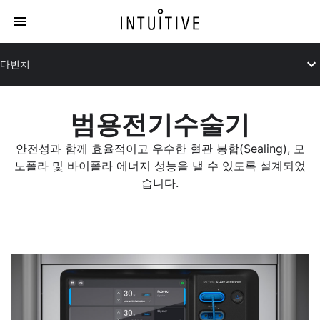
다빈치
범용전기수술기
안전성과 함께 효율적이고 우수한 혈관 봉합(Sealing), 모
노폴라 및 바이폴라 에너지 성능을 낼 수 있도록 설계되었
습니다.