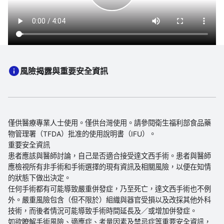
Play
Video
風險揭露與重要安全資訊
僅供醫療專業人士使用。僅供台灣使用。請參閱衛生福利部食品藥
物管理署（TFDA）批准的使用說明書（IFU）。
重要安全資訊
患者應該與醫師討論，自己是否適合接受達文西手術。患者與醫師
應檢視所有非手術和手術選擇的現有資訊及相關風險，以便在知情
的狀態下做出決定。
任何手術都有可能導致嚴重併發症，乃至死亡，達文西手術也不例
外。嚴重風險包含（但不限於）組織與器官受損以及改採其他外科
技術，而後者情況可能導致手術時間延長及／或增加併發症。
如欲瞭解手術風險、適應症、考量因素及禁忌症等重要安全資訊，