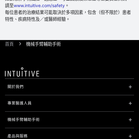
請至
www.intuitive.com/safety
。
每位患者的治療結果可能取決於多項因素，包含（但不限於）患者
特性、疾病特性及／或醫師經驗。
首頁
機械手臂輔助手術
關於我們
專業醫護人員
機械手臂輔助手術
產品與服務