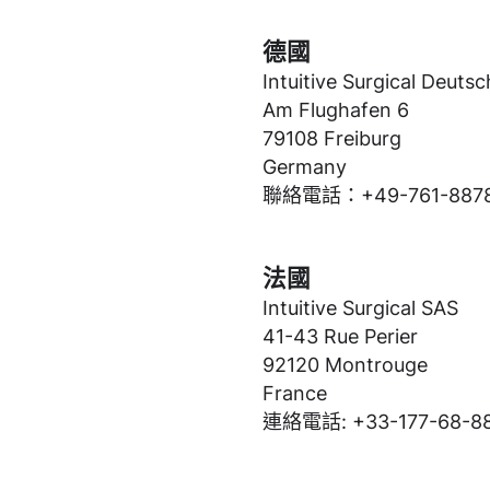
德國
Intuitive Surgical Deut
Am Flughafen 6
79108 Freiburg
Germany
聯絡電話：+49-761-8878
法國
Intuitive Surgical SAS
41-43 Rue Perier
92120 Montrouge
France
連絡電話: +33-177-68-8