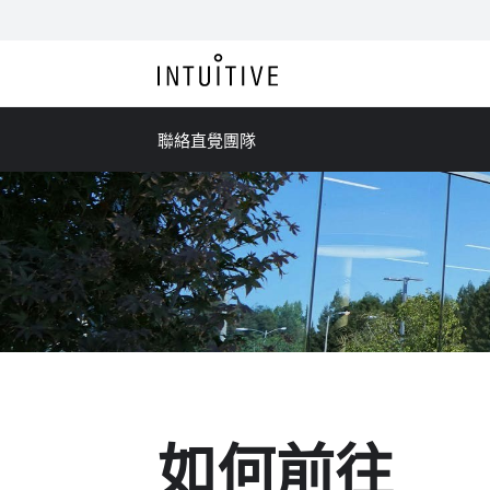
聯絡直覺團隊
如何前往