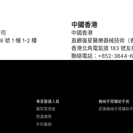
中國香港
公司
中國香港
號 1 幢 1-2 樓
直觀復星醫療器械技術（
香港北角電氣道 183 號友邦
聯絡電話：+852-3844-6
專業醫護人員
機械手臂輔助手術
醫院管理者
認識機械手臂輔助
照護團隊
外科醫師