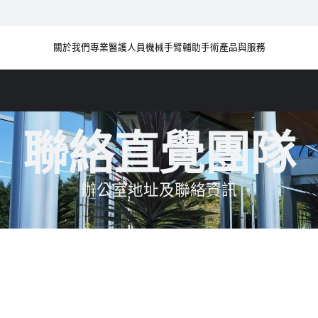
關於我們
專業醫護人員
機械手臂輔助手術
產品與服務
聯絡直覺團隊
辦公室地址及聯絡資訊