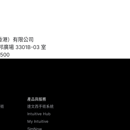
香港）有限公司
廣場 3301B-03 室
500
產品與服務
手術
達文西手術系統
Intuitive Hub
My Intuitive
SimNow