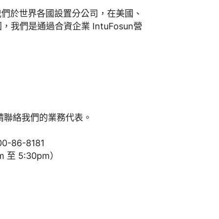
我們於世界各國設置分公司，在美國、
國，我們是通過合資企業
IntuFosun
營
請聯絡我們的業務代表。
-86-8181
m 至 5:30pm）
m