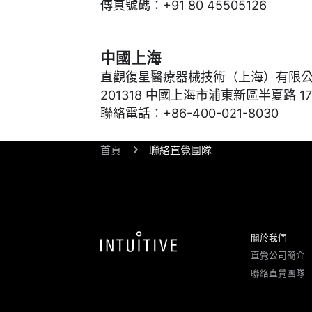
傳真號碼：+91 80 45505126
中國上海
直觀復星醫療器械技術（上海）有限
201318 中國上海市浦東新區半夏路 178 
聯絡電話：+86-400-021-8030
首頁
聯絡直覺團隊
關於我們
直覺公司簡介
聯絡直覺團隊