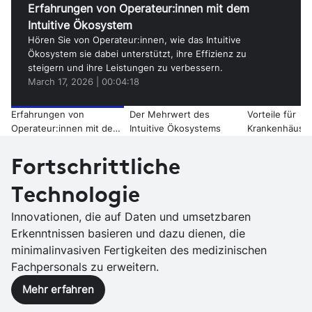
Video
Erfahrungen von Operateur:innen mit dem
Intuitive Ökosystem
Hören Sie von Operateur:innen, wie das Intuitive
Ökosystem sie dabei unterstützt, ihre Effizienz zu
steigern und ihre Leistungen zu verbessern.
March 17, 2026
|
00:04:18
Erfahrungen von
Der Mehrwert des
Vorteile für
Operateur:innen mit dem
Intuitive Ökosystems
Krankenhäuser
Intuitive Ökosystem
roboter-assist
Eingriffe
Fortschrittliche
Technologie
Innovationen, die auf Daten und umsetzbaren
Erkenntnissen basieren und dazu dienen, die
minimalinvasiven Fertigkeiten des medizinischen
Fachpersonals zu erweitern.
Mehr erfahren