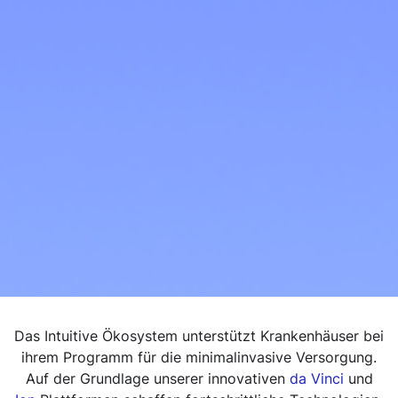
Das Intuitive Ökosystem unterstützt Krankenhäuser bei
ihrem Programm für die minimalinvasive Versorgung.
Auf der Grundlage unserer innovativen
da Vinci
und