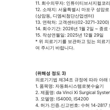
11. 회수의무자: 인튜이티브서지컬코
12. 소재지: 서울특별시 마포구 성암로 
(상암동, 디엠씨첨단산업센터)
13. 연락처: 고객센터(02-3271-3200)
14. 회수기간: 2026년 1월 2일 ~ 
15. 작성연월일: 2025년 12월 29일
* 위 의료기기를 보관하고 있는 의료기
여 주시기 바랍니다.
(위해성 정도 3)
의료기기법 제34조 규정에 따라 아래
1. 품목명: 자동화시스템로봇수술기
2. 제품명: da Vinci Xi Surgical System
3. 모델명: IS4000, IS4200
4. 허가․인증․신고번호: 수허 14-2817 