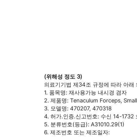
(위해성 정도 3)
의료기기법 제34조 규정에 따라 아래
1. 품목명: 재사용가능 내시경 겸자
2. 제품명: Tenaculum Forceps, Small
3. 모델명: 470207, 470318
4. 허가․인증․신고번호: 수신 14-1732
5. 분류번호(등급): A31010.29(1)
6. 제조번호 또는 제조일자: