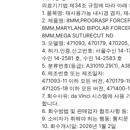
의료기기법 제34조 규정에 따라 아래
1. 품목명: 재사용가능 내시경 겸자,
2. 제품명: 8MM,PROGRASP FORCEP
8MM,MARYLAND BIPOLAR FORCEP
8MM,MEGA SUTURECUT ND
3. 모델명: 471093, 470179, 470205, 
4. 허가․인증․신고번호: 서울수신 14-173
수인 14-2581 호, 수인 14-2583 호
5. 분류번호(등급): A31010.29(1), A380
6. 제조번호 또는 제조일자:
471093-11 이하 모든 버전, 470179-
471205-18 이하 모든 버전, 471400
7. 회수사유: da Vinci 시스템에
합니다.
8. 회수방법 및 판매업자 협조사항 등:
9. 소비자가 취해야 하는 행동: 통지문
10. 회수개시일: 2026년 1월 2일