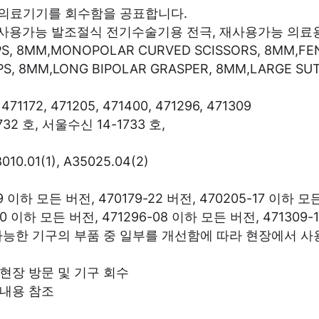
 의료기기를 회수함을 공표합니다.
 재사용가능 발조절식 전기수술기용 전극, 재사용가능 의료
S, 8MM,MONOPOLAR CURVED SCISSORS, 8MM,FEN
S, 8MM,LONG BIPOLAR GRASPER, 8MM,LARGE SUT
471172, 471205, 471400, 471296, 471309
2 호, 서울수신 14-1733 호,
10.01(1), A35025.04(2)
19 이하 모든 버전, 470179-22 버전, 470205-17 이하 모
-10 이하 모든 버전, 471296-08 이하 모든 버전, 471309
 사용 가능한 기구의 부품 중 일부를 개선함에 따라 현장에서
 현장 방문 및 기구 회수
 내용 참조