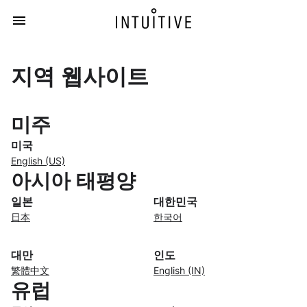
지역 웹사이트
미주
미국
English (US)
아시아 태평양
일본
대한민국
日本
한국어
대만
인도
繁體中文
English (IN)
유럽