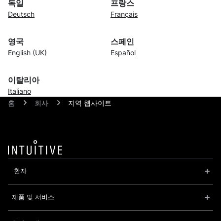
독일
프랑스
Deutsch
Français
영국
스페인
English (UK)
Español
이탈리아
Italiano
홈
회사
지역 웹사이트
 환자
제품 및 서비스