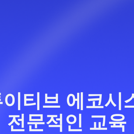
이티브 에코시
전문적인 교육