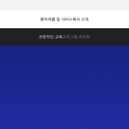
환자
제품 및 서비스
회사 소개
전문적인 교육
프로그램 최적화