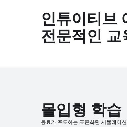
인튜이티브
전문적인 교
몰입형 학습
동료가 주도하는 표준화된 시뮬레이션