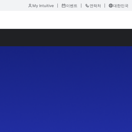
My Intuitive
이벤트
연락처
대한민국