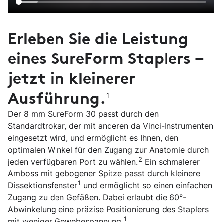
Video
Erleben Sie die Leistung
eines SureForm Staplers –
jetzt in kleinerer
Ausführung.
1
Der 8 mm SureForm 30 passt durch den
Standardtrokar, der mit anderen da Vinci-Instrumenten
eingesetzt wird, und ermöglicht es Ihnen, den
optimalen Winkel für den Zugang zur Anatomie durch
2
jeden verfügbaren Port zu wählen.
Ein schmalerer
Amboss mit gebogener Spitze passt durch kleinere
1
Dissektionsfenster
und ermöglicht so einen einfachen
Zugang zu den Gefäßen. Dabei erlaubt die 60°-
Abwinkelung eine präzise Positionierung des Staplers
1
mit weniger Gewebespannung.