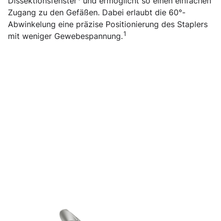
Dissektionsfenster
und ermöglicht so einen einfachen
Zugang zu den Gefäßen. Dabei erlaubt die 60°-
Abwinkelung eine präzise Positionierung des Staplers
1
mit weniger Gewebespannung.