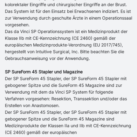
kolorektaler Eingriffe und chirurgischer Eingriffe an der Brust.
Das System ist für den Einsatz bei Erwachsenen indiziert. Es ist
zur Verwendung durch geschulte Ärzte in einem Operationssaal
vorgesehen.
Das da Vinci SP Operationssystem ist ein Medizinprodukt der
Klasse IIb mit CE-Kennzeichnung (CE 2460) gemäß der
europäischen Medizinprodukte-Verordnung (EU 2017/745),
hergestellt von Intuitive Surgical, Inc. Bitte beachten Sie die
Gebrauchsanweisung vor der Anwendung.
SP SureForm 45 Stapler und Magazine
Der SP SureForm 45 Stapler, der SP SureForm 45 Stapler mit
gebogener Spitze und die SureForm 45 Magazine sind zur
Verwendung mit dem da Vinci SP System für folgende
Verfahren vorgesehen: Resektion, Transsektion und/oder das
Erstellen von Anastomosen.
Der SP SureForm 45 Stapler, der SP SureForm 45 Stapler mit
gebogener Spitze und die SureForm 45 Magazine sind
Medizinprodukte der Klassen IIa und IIb mit CE-Kennzeichnung
(CE 2460) gemäß der europäischen