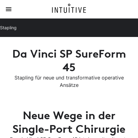
Stapling
Da Vinci SP SureForm
45
Stapling für neue und transformative operative
Ansätze
Neue Wege in der
Single-Port Chirurgie