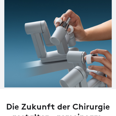
Die Zukunft der Chirurgie