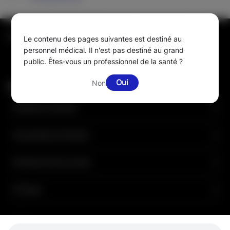
Le progrès commence par un instant
Entreprise
Mentions Légales
Le contenu des pages suivantes est destiné au
personnel médical. Il n'est pas destiné au grand
public. Êtes‑vous un professionnel de la santé ?
Oui
Non
Produits Et services
L'écosystème d'Intuitive
Professionnels de santé
À Propos
Cookies