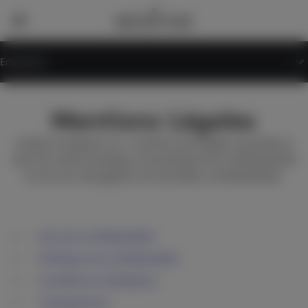
Entreprise
Mentions Légales
Intuitive Surgical, Inc. conserve les pages suivantes à
des fins d’avis juridique, de politique de confidentialité
et de non-divulgation de données confidentielles.
Avis de confidentialité
Politique de confidentialité
Conditions d’utilisation
Transparence