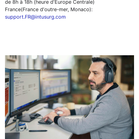
de 8h à 18h (heure d'Europe Centrale)
France­(France d'outre-mer, Monaco):
support.FR@intusurg.com