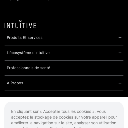
Produits Et services
L'écosystème d'Intuitive
Professionnels de santé
À Propos
Cookies
Politique de confidentialité
En cliquant sur « Accepter tous les cookies », vous
Conditions d'utilisation
acceptez le stockage de cookies sur votre appareil pour
améliorer la navigation sur le site, analyser son utilisation