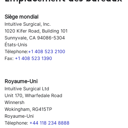
Siège mondial
Intuitive Surgical, Inc.
1020 Kifer Road, Building 101
Sunnyvale, CA 94086-5304
États-Unis
Télephone:
+1 408 523 2100
Fax:
+1 408 523 1390
Royaume-Uni
Intuitive Surgical Ltd
Unit 170, Wharfedale Road
Winnersh
Wokingham, RG415TP
Royaume-Uni
Télephone:
+44 118 234 8888