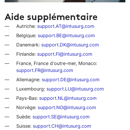
Aide supplémentaire
Autriche:
support.AT@intusurg.com
Belgique:
support.BE@intusurg.com
Danemark:
support.DK@intusurg.com
Finlande:
support.FI@intusurg.com
France, France d'outre-mer, Monaco:
support.FR@intusurg.com
Allemagne:
support.DE@intusurg.com
Luxembourg:
support.LU@intusurg.com
Pays-Bas:
support.NL@intusurg.com
Norvège:
support.NO@intusurg.com
Suède:
support.SE@intusurg.com
Suisse:
support.CH@intusurg.com