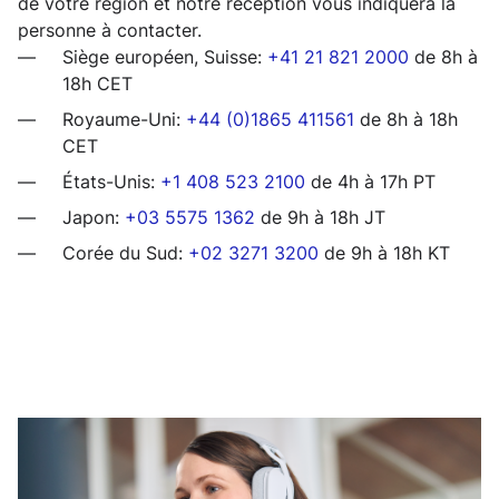
de votre région et notre réception vous indiquera la
personne à contacter.
Siège européen, Suisse:
+41 21 821 2000
de 8h à
18h CET
Royaume-Uni:
+44 (0)1865 411561
de 8h à 18h
CET
États-Unis:
+1 408 523 2100
de 4h à 17h PT
Japon:
+03 5575 1362
de 9h à 18h JT
Corée du Sud:
+02 3271 3200
de 9h à 18h KT