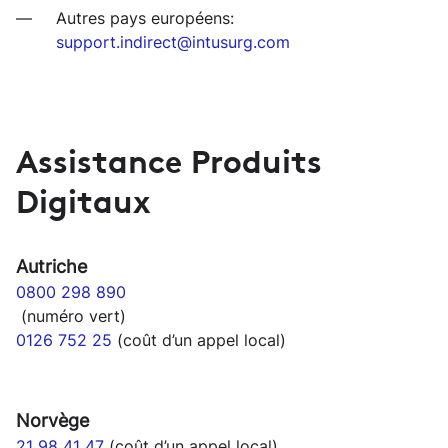
Autres pays européens:
support.indirect@intusurg.com
Assistance Produits
Digitaux
A
utriche
0800 298 890
(numéro vert)
0126 752 25
(coût d’un appel local)
Norvège
21 98 41 47
(coût d’un appel local)