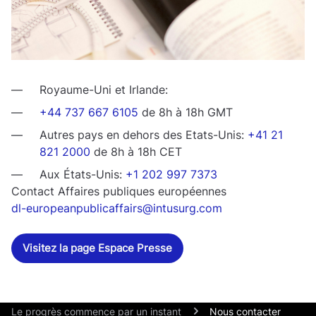
Royaume-Uni et Irlande:
+44 737 667 6105
de 8h à 18h GMT
Autres pays en dehors des Etats-Unis:
+41 21
821 2000
de 8h à 18h CET
Aux États-Unis:
+1 202 997 7373
Contact Affaires publiques européennes
dl-europeanpublicaffairs@intusurg.com
Visitez la page Espace Presse
Le progrès commence par un instant
Nous contacter