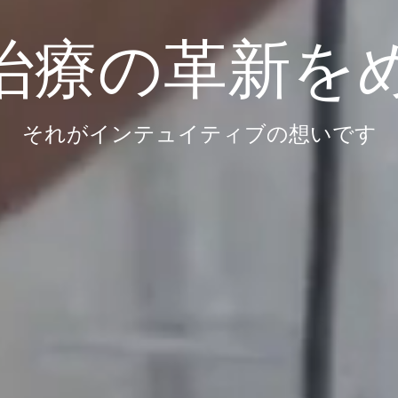
治療の革新を
それがインテュイティブの想いです