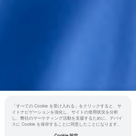
「すべての Cookie を受け入れる」をクリックすると、サ
イトナビゲーションを強化し、サイトの使用状況を分析
し、弊社のマーケティング活動を支援するために、デバイ
スに Cookie を保存することに同意したことになります。
Cookie 設定