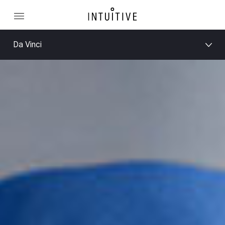
Da Vinci