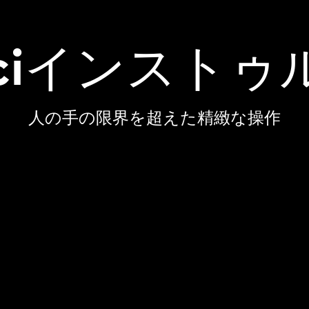
inciインスト
人の手の限界を超えた精緻な操作