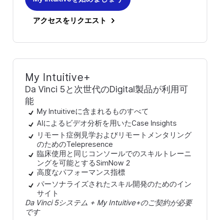
アクセスをリクエスト
My Intuitive+
Da Vinci 5と次世代のDigital製品が利用可
能
My Intuitiveに含まれるものすべて
AIによるビデオ分析を用いたCase Insights
リモート症例見学およびリモートメンタリング
のためのTelepresence
臨床使用と同じコンソールでのスキルトレーニ
ングを可能とするSimNow 2
高度なパフォーマンス指標
パーソナライズされたスキル開発のためのイン
サイト
Da Vinci 5システム + My Intuitive+のご契約が必要
です