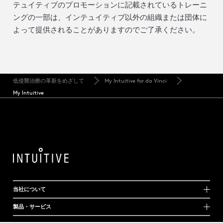
テュイティブのプロモーションに記載されているトレーニ
ングの一部は、インテュイティブ以外の組織または団体に
よって提供されることがありますのでご了承ください。
低侵襲治療の革新をめざして
My Intuitive for da Vinci
My Intuitive
当社について
製品・サービス