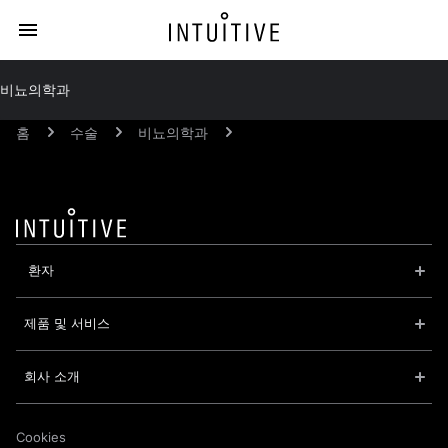
비뇨의학과
홈
수술
비뇨의학과
 환자
제품 및 서비스
회사 소개
Cookies