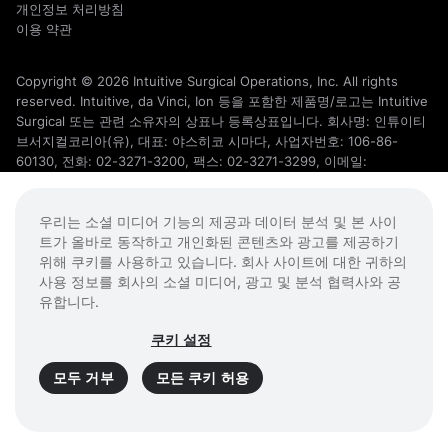
개인정보 처리방침
이용 약관
Copyright © 2026 Intuitive Surgical Operations, Inc. All rights
reserved. Intuitive, da Vinci, Ion 등을 포함한 제품명/로고는 Intuitive
Surgical 또는 관련 소유자의 상표나 등록상표입니다. 회사명: 인튜이티
브서지컬코리아(유), 대표: 야스히코 시마다, 사업자번호: 106-86-
60130, 전화: 02-3271-3200, 팩스: 02-3271-3299, 이메일:
data.privacy.kr@intusurg.com, 주소: 서울특별시 마포구 성암로 330
DMC 첨단산업센터 A동 3층 우: 03920. 더 자세한 사항은
우리는 소셜 미디어 기능의 제공과 데이터 분석 및 본 사이
intuitive.com/trademarks
참고하시기 바랍니다.
트가 올바로 동작하고 개인화된 콘텐츠와 광고를 제공하기
위해 쿠키를 사용하고 있습니다. 회사 사이트에 대한 귀하의
사용 정보를 회사의 소셜 미디어, 광고 및 분석 협력사와 공
유합니다.
쿠키 설정
모두 거부
모든 쿠키 허용