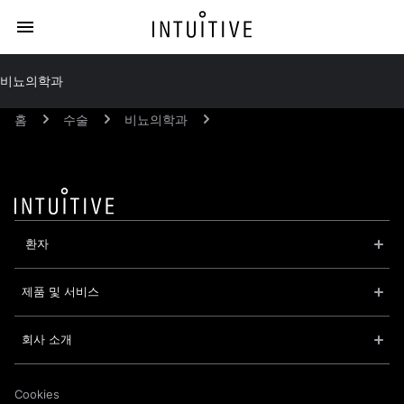
비뇨의학과
홈
수술
비뇨의학과
 환자
제품 및 서비스
회사 소개
Cookies