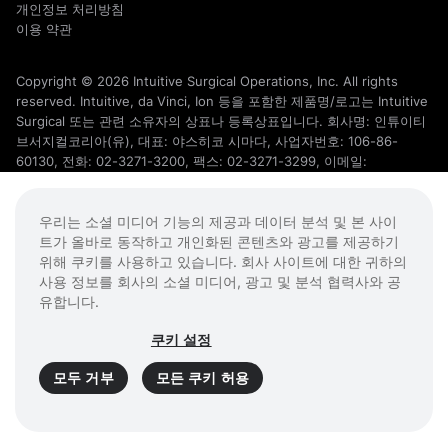
개인정보 처리방침
이용 약관
Copyright © 2026 Intuitive Surgical Operations, Inc. All rights
reserved. Intuitive, da Vinci, Ion 등을 포함한 제품명/로고는 Intuitive
Surgical 또는 관련 소유자의 상표나 등록상표입니다. 회사명: 인튜이티
브서지컬코리아(유), 대표: 야스히코 시마다, 사업자번호: 106-86-
60130, 전화: 02-3271-3200, 팩스: 02-3271-3299, 이메일:
data.privacy.kr@intusurg.com, 주소: 서울특별시 마포구 성암로 330
DMC 첨단산업센터 A동 3층 우: 03920. 더 자세한 사항은
우리는 소셜 미디어 기능의 제공과 데이터 분석 및 본 사이
intuitive.com/trademarks
참고하시기 바랍니다.
트가 올바로 동작하고 개인화된 콘텐츠와 광고를 제공하기
위해 쿠키를 사용하고 있습니다. 회사 사이트에 대한 귀하의
사용 정보를 회사의 소셜 미디어, 광고 및 분석 협력사와 공
유합니다.
쿠키 설정
모두 거부
모든 쿠키 허용