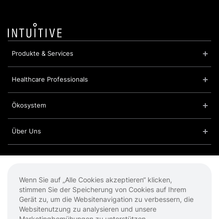
Produkte & Services
Healthcare Professionals
Ökosystem
Über Uns
Cookies
Impressum
Wenn Sie auf „Alle Cookies akzeptieren“ klicken,
Datenschutzbestimmungen
stimmen Sie der Speicherung von Cookies auf Ihrem
Nutzungsbedingungen
Gerät zu, um die Websitenavigation zu verbessern, die
Websitenutzung zu analysieren und unsere
Marketingbemühungen zu unterstützen.