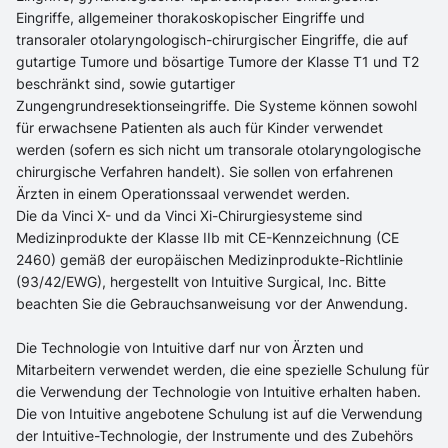
Eingriffe, allgemeiner thorakoskopischer Eingriffe und
transoraler otolaryngologisch-chirurgischer Eingriffe, die auf
gutartige Tumore und bösartige Tumore der Klasse T1 und T2
beschränkt sind, sowie gutartiger
Zungengrundresektionseingriffe. Die Systeme können sowohl
für erwachsene Patienten als auch für Kinder verwendet
werden (sofern es sich nicht um transorale otolaryngologische
chirurgische Verfahren handelt). Sie sollen von erfahrenen
Ärzten in einem Operationssaal verwendet werden.
Die da Vinci X- und da Vinci Xi-Chirurgiesysteme sind
Medizinprodukte der Klasse IIb mit CE-Kennzeichnung (CE
2460) gemäß der europäischen Medizinprodukte-Richtlinie
(93/42/EWG), hergestellt von Intuitive Surgical, Inc. Bitte
beachten Sie die Gebrauchsanweisung vor der Anwendung.
Die Technologie von Intuitive darf nur von Ärzten und
Mitarbeitern verwendet werden, die eine spezielle Schulung für
die Verwendung der Technologie von Intuitive erhalten haben.
Die von Intuitive angebotene Schulung ist auf die Verwendung
der Intuitive-Technologie, der Instrumente und des Zubehörs