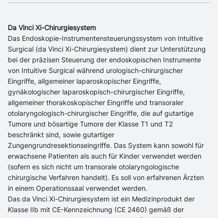
Da Vinci Xi-Chirurgiesystem
Das Endoskopie-Instrumentensteuerungssystem von Intuitive
Surgical (da Vinci Xi-Chirurgiesystem) dient zur Unterstützung
bei der präzisen Steuerung der endoskopischen Instrumente
von Intuitive Surgical während urologisch-chirurgischer
Eingriffe, allgemeiner laparoskopischer Eingriffe,
gynäkologischer laparoskopisch-chirurgischer Eingriffe,
allgemeiner thorakoskopischer Eingriffe und transoraler
otolaryngologisch-chirurgischer Eingriffe, die auf gutartige
Tumore und bösartige Tumore der Klasse T1 und T2
beschränkt sind, sowie gutartiger
Zungengrundresektionseingriffe. Das System kann sowohl für
erwachsene Patienten als auch für Kinder verwendet werden
(sofern es sich nicht um transorale otolaryngologische
chirurgische Verfahren handelt). Es soll von erfahrenen Ärzten
in einem Operationssaal verwendet werden.
Das da Vinci Xi-Chirurgiesystem ist ein Medizinprodukt der
Klasse IIb mit CE-Kennzeichnung (CE 2460) gemäß der