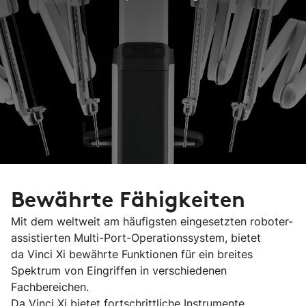
Bewährte Fähigkeiten
Mit dem weltweit am häufigsten eingesetzten roboter-
assistierten Multi-Port-Operationssystem, bietet
da Vinci Xi bewährte Funktionen für ein breites
Spektrum von Eingriffen in verschiedenen
Fachbereichen.
Da Vinci Xi bietet fortschrittliche Instrumente,