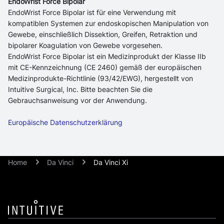
EndoWrist Force Bipolar
EndoWrist Force Bipolar ist für eine Verwendung mit
kompatiblen Systemen zur endoskopischen Manipulation von
Gewebe, einschließlich Dissektion, Greifen, Retraktion und
bipolarer Koagulation von Gewebe vorgesehen.
EndoWrist Force Bipolar ist ein Medizinprodukt der Klasse IIb
mit CE-Kennzeichnung (CE 2460) gemäß der europäischen
Medizinprodukte-Richtlinie (93/42/EWG), hergestellt von
Intuitive Surgical, Inc. Bitte beachten Sie die
Gebrauchsanweisung vor der Anwendung.
Europäische Datenschutzerklärung
Home
Da Vinci
Da Vinci Xi