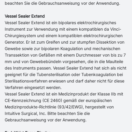
beachten Sie die Gebrauchsanweisung vor der Anwendung.
Vessel Sealer Extend
Vessel Sealer Extend ist ein bipolares elektrochirurgisches
Instrument zur Verwendung mit einem kompatiblen da Vinci-
Chirurgiesystem und einem kompatiblen elektrochirurgischen
Generator. Er ist zum Greifen und zur stumpfen Dissektion von
Gewebe sowie zur bipolaren Koagulation und mechanischen
Transsektion von Gefäßen mit einem Durchmesser von bis zu 7
mm und von Gewebebündeln vorgesehen, die in die Maulteile
des Instruments passen. Vessel Sealer Extend hat sich als nicht
geeignet für die Tubensterilisation oder Tubenkoagulation bei
Sterilisationsverfahren erwiesen und darf daher nicht für diese
Verfahren eingesetzt werden.
Vessel Sealer Extend ist ein Medizinprodukt der Klasse IIb mit
CE-Kennzeichnung (CE 2460) gemäß der europäischen
Medizinprodukte-Richtlinie (93/42/EWG), hergestellt von
Intuitive Surgical, Inc. Bitte beachten Sie die
Gebrauchsanweisung vor der Anwendung.