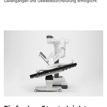
Gallengängen und Gewebedurchblutung ermöglicht.