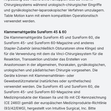
Chirurgiesystems während urologisch-chirurgischer Eingriffe
und gynäkologischer-laparoskopischer Verfahren umzulagern.
Table Motion kann mit einem kompatiblen Operationstisch
verwendet werden.
Klammernahtgeräte SureForm 45 & 60
Die Klammernahtgeräte SureForm 45 und SureForm 60, die
SureForm 45- und SureForm 60-Magazine und anderes
Stapler-Zubehör (einschließlich Obturatoren ohne Klinge) sind
für die Verwendung mit dem da Vinci-Chirurgiesystem für die
Resektion, Transsektion und/oder das Erstellen von
Anastomosen in der allgemeinen, thorakalen, gynäkologischen,
urologischen und pädiatrischen Chirurgie vorgesehen. Die
Geräte können mit Klammernahtlinien- oder
Gewebestützmaterial (natürliches oder synthetisches)
verwendet werden. Die SureForm 45 und SureForm 60, die
SureForm 45- und SureForm 60-Magazine sind
Medizinprodukte der Klassen IIa und IIb mit CE-Kennzeichnung
(CE 2460) gemäß der europäischen Medizinprodukte-Richtlinie
(93/42/EWG), hergestellt von Intuitive Surgical, Inc. Bitte