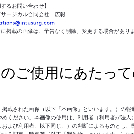
関するお問い合わせ】
ブサージカル合同会社 広報
ations@intusurg.com
ジに掲載の画像は、予告なく削除、変更する場合があり
像のご使用にあたって
に掲載された画像（以下「本画像」といいます。）の報
やめください。本画像の使用は、利用者（利用者が法人
人および利用者。以下同じ。）の判断によるものとし、