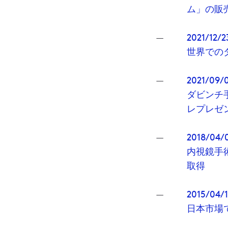
ム」の販
2021/12/2
世界での
2021/09/0
ダビンチ
レプレゼ
2018/04/
内視鏡手
取得
2015/04/1
日本市場で