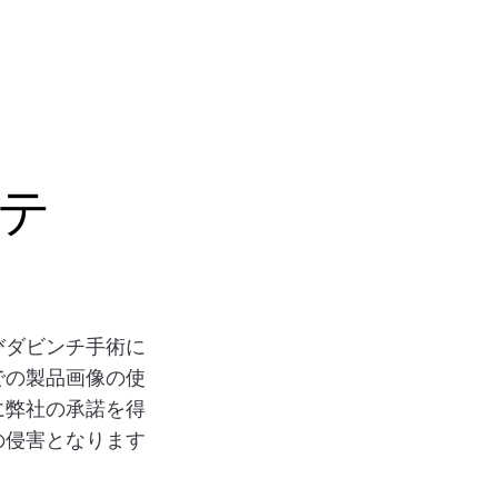
テ
びダビンチ手術に
での製品画像の使
に弊社の承諾を得
の侵害となります