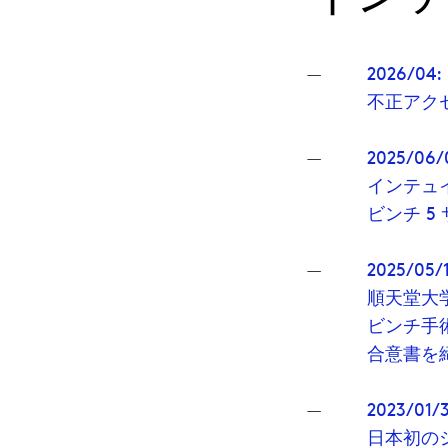
2026/04:
不正アク
2025/06/
インテュ
ビンチ 
2025/05/
順天堂大
ビンチ手
合意書を
2023/01/3
日本初の