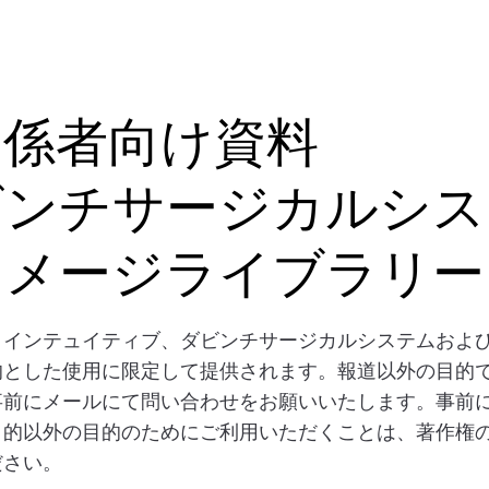
関係者向け資料
ビンチサージカルシス
イメージライブラリー
、インテュイティブ、ダビンチサージカルシステムおよ
的とした使用に限定して提供されます。報道以外の目的
事前にメールにて問い合わせをお願いいたします。事前
目的以外の目的のためにご利用いただくことは、著作権
ださい。