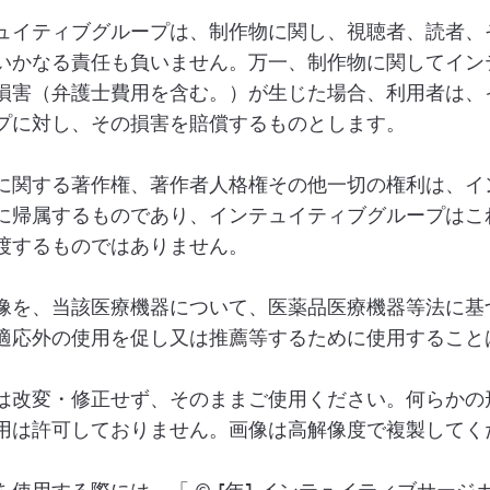
ュイティブグループは、制作物に関し、視聴者、読者、
いかなる責任も負いません。万一、制作物に関してイン
損害（弁護士費用を含む。）が生じた場合、利用者は、
プに対し、その損害を賠償するものとします。
に関する著作権、著作者人格権その他一切の権利は、イ
に帰属するものであり、インテュイティブグループはこ
渡するものではありません。
像を、当該医療機器について、医薬品医療機器等法に基
適応外の使用を促し又は推薦等するために使用すること
は改変・修正せず、そのままご使用ください。何らかの
用は許可しておりません。画像は高解像度で複製してく