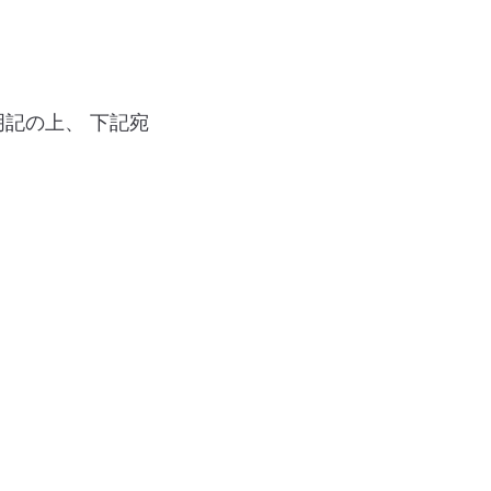
記の上、 下記宛