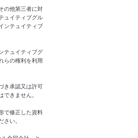
その他第三者に対
テュイティブグル
インテュイティブ
ンテュイティブグ
れらの権利を利用
づき承認又は許可
はできません。
形で修正した資料
ださい。