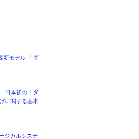
最新モデル 「ダ
、 日本初の「ダ
上げに関する基本
ージカルシステ