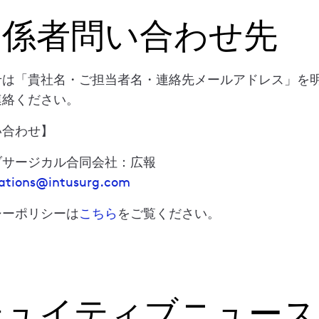
関係者問い合わせ先
せは「貴社名・ご担当者名・連絡先メールアドレス」を明
連絡ください。
い合わせ】
ブサージカル合同会社：広報
ations@intusurg.com
シーポリシーは
こちら
をご覧ください。
テュイティブニュース