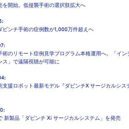
売を開始。低侵襲手術の選択肢拡大へ
3:
ダビンチ手術の症例数が1,000万件超えへ
7:
手術のリモート症例見学プログラム本格運用へ。「イン
ンス」で遠隔視聴が可能に
04:
術支援ロボット最新モデル『ダビンチX サージカルシス
0:
 新製品「ダビンチ Xi サージカルシステム」を発売