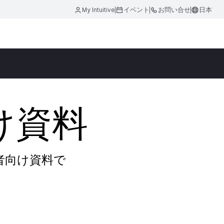
My Intuitive
イベント
お問い合せ
日本
け資料
者向け資料で