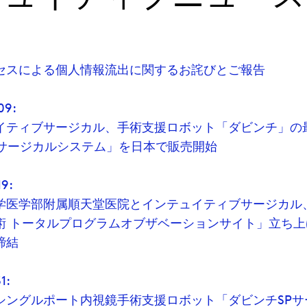
セスによる個人情報流出に関するお詫びとご報告
09:
イティブサージカル、手術支援ロボット「ダビンチ」の
5 サージカルシステム」を日本で販売開始
19:
学医学部附属順天堂医院とインテュイティブサージカル
術 トータルプログラムオブザベーションサイト」立ち
締結
1:
シングルポート内視鏡手術支援ロボット「ダビンチSPサ