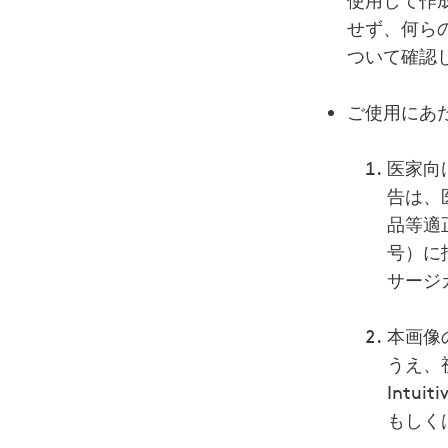
使用して作
せず、何ら
ついて確認
ご使用にあ
医家向
告は、
品等適
号）に
サージ
本画像
うえ、
Intu
もしく