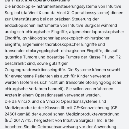
Die Endoskopie-Instrumentensteuerungssysteme von Intuitive
Surgical (da Vinci X und da Vinci Xi Operationssysteme) dienen
zur Unterstützung bei der präzisen Steuerung der
endoskopischen Instrumente von Intuitive Surgical während
urologisch-chirurgischer Eingriffe, allgemeiner laparoskopischer
Eingriffe, gynäkologischer laparoskopisch-chirurgischer
Eingriffe, allgemeiner thorakoskopischer Eingriffe und
transoraler otolaryngologisch-chirurgischer Eingriffe, die auf
gutartige Tumore und bösartige Tumore der Klasse T1 und T2
beschränkt sind, sowie gutartiger
Zungengrundresektionseingriffe. Die Systeme können sowohl
für erwachsene Patienten als auch für Kinder verwendet
werden (sofern es sich nicht um transorale otolaryngologische
chirurgische Verfahren handelt). Sie sollen von erfahrenen
Ärzten in einem Operationssaal verwendet werden.
Die da Vinci X und da Vinci Xi Operationssysteme sind
Medizinprodukte der Klassen IIb mit CE-Kennzeichnung (CE
2460) gemäß der europäischen Medizinprodukteverordnung
(EU) 2017/745, hergestellt von Intuitive Surgical, Inc. Bitte
beachten Sie die Gebrauchsanweisung vor der Anwendung.