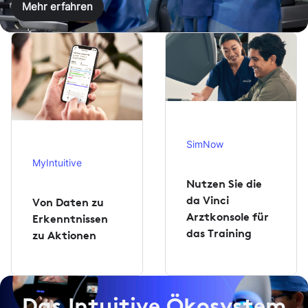
Mehr erfahren
SimNow
MyIntuitive
Nutzen Sie die
da Vinci
Von Daten zu
Arztkonsole für
Erkenntnissen
das Training
zu Aktionen
Das Intuitive Ökosystem