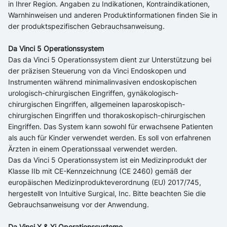
in Ihrer Region. Angaben zu Indikationen, Kontraindikationen,
Warnhinweisen und anderen Produktinformationen finden Sie in
der produktspezifischen Gebrauchsanweisung.
Da Vinci 5 Operationssystem
Das da Vinci 5 Operationssystem dient zur Unterstützung bei
der präzisen Steuerung von da Vinci Endoskopen und
Instrumenten während minimalinvasiven endoskopischen
urologisch-chirurgischen Eingriffen, gynäkologisch-
chirurgischen Eingriffen, allgemeinen laparoskopisch-
chirurgischen Eingriffen und thorakoskopisch-chirurgischen
Eingriffen. Das System kann sowohl für erwachsene Patienten
als auch für Kinder verwendet werden. Es soll von erfahrenen
Ärzten in einem Operationssaal verwendet werden.
Das da Vinci 5 Operationssystem ist ein Medizinprodukt der
Klasse IIb mit CE-Kennzeichnung (CE 2460) gemäß der
europäischen Medizinprodukteverordnung (EU) 2017/745,
hergestellt von Intuitive Surgical, Inc. Bitte beachten Sie die
Gebrauchsanweisung vor der Anwendung.
Da Vinci X & Xi Operationssysteme