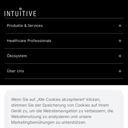
Produkte & Services
Healthcare Professionals
Ökosystem
Über Uns
Cookies
Impressum
Wenn Sie auf „Alle Cookies akzeptieren“ klicken,
Datenschutzbestimmungen
stimmen Sie der Speicherung von Cookies auf Ihrem
Nutzungsbedingungen
Gerät zu, um die Websitenavigation zu verbessern, die
Websitenutzung zu analysieren und unsere
Marketingbemühungen zu unterstützen.
© 2026 Intuitive Surgical Operations, Inc. Alle Rechte vorbehalten.