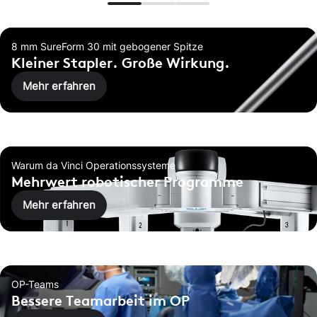
8 mm SureForm 30 mit gebogener Spitze
Kleiner Stapler. Große Wirkung.
Mehr erfahren
Warum da Vinci Operationssysteme
Mehrwert robotischer Programme
Mehr erfahren
OP-Teams
Bessere Teamarbeit im OP